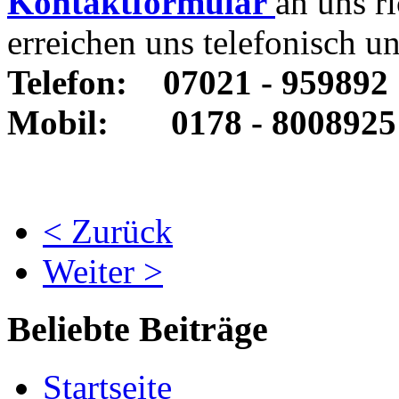
Kontaktformular
an uns r
erreichen uns telefonisch un
Telefon:
07021 - 959892
Mobil:
0178 - 8008925
< Zurück
Weiter >
Beliebte Beiträge
Startseite