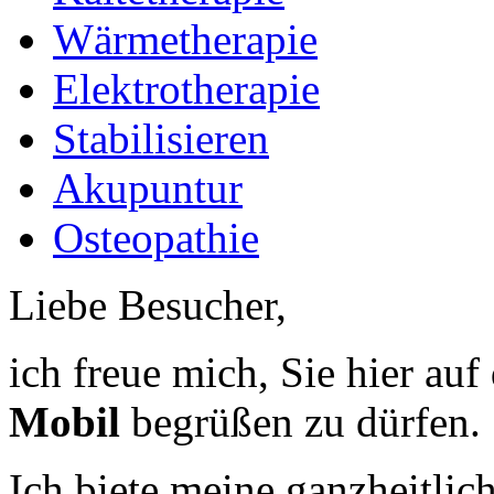
Wärmetherapie
Elektrotherapie
Stabilisieren
Akupuntur
Osteopathie
Liebe Besucher,
ich freue mich, Sie hier a
Mobil
begrüßen zu dürfen.
Ich biete meine ganzheitlic