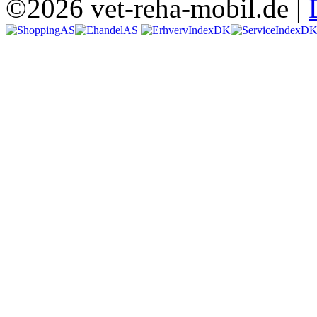
©2026 vet-reha-mobil.de |