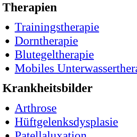
Therapien
Trainingstherapie
Dorntherapie
Blutegeltherapie
Mobiles Unterwasserther
Krankheitsbilder
Arthrose
Hüftgelenksdysplasie
Patellaluxation