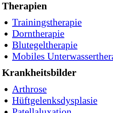
Therapien
Trainingstherapie
Dorntherapie
Blutegeltherapie
Mobiles Unterwasserther
Krankheitsbilder
Arthrose
Hüftgelenksdysplasie
Patellaluxation