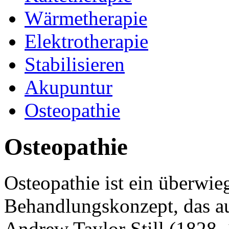
Wärmetherapie
Elektrotherapie
Stabilisieren
Akupuntur
Osteopathie
Osteopathie
Osteopathie ist ein überwi
Behandlungskonzept, das a
Andrew Taylor Still (1828