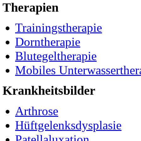
Therapien
Trainingstherapie
Dorntherapie
Blutegeltherapie
Mobiles Unterwasserther
Krankheitsbilder
Arthrose
Hüftgelenksdysplasie
Patellaluxation