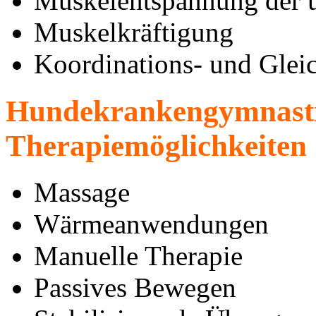
Muskelentspannung der ü
Muskelkräftigung
Koordinations- und Glei
Hundekrankengymnasti
Therapiemöglichkeiten
Massage
Wärmeanwendungen
Manuelle Therapie
Passives Bewegen