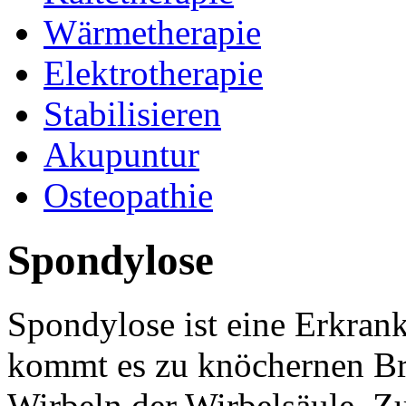
Wärmetherapie
Elektrotherapie
Stabilisieren
Akupuntur
Osteopathie
Spondylose
Spondylose ist eine Erkran
kommt es zu knöchernen Br
Wirbeln der Wirbelsäule. Zu